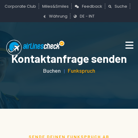
Corporate Club
Miles&Smiles
Feedback
Suche
Währung
DE - INT
Kontaktanfrage senden
Buchen
Funkspruch
SENDE DEINEN FUNKSPRUCH AB