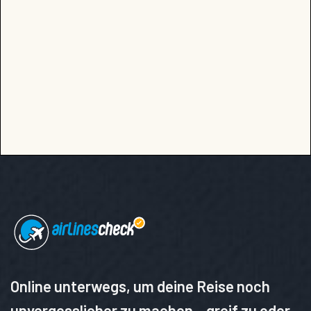
Online unterwegs, um deine Reise noch
unvergesslicher zu machen – greif zu oder